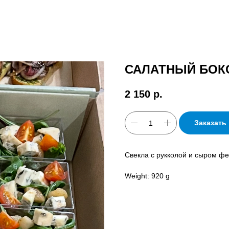
САЛАТНЫЙ БОК
2 150
р.
Заказать
Свекла с рукколой и сыром ф
Weight: 920 g