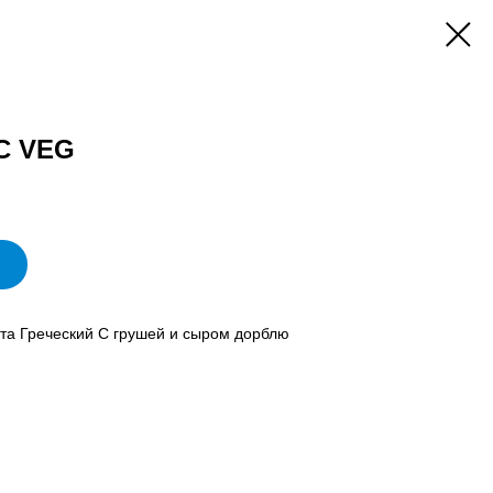
С VEG
ета Греческий С грушей и сыром дорблю